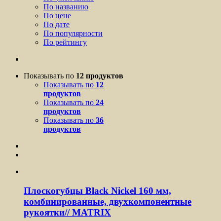
По названию
По цене
По дате
По популярности
По рейтингу
Показывать по
12 продуктов
Показывать по
12
продуктов
Показывать по
24
продуктов
Показывать по
36
продуктов
Плоскогубцы Black Nickel 160 мм,
комбинированные, двухкомпонентные
рукоятки// MATRIX