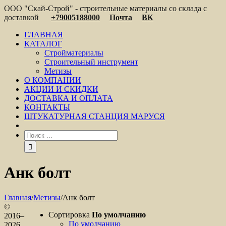
ООО "Скай-Строй" - строительные материалы со склада с
доставкой
+79005188000
Почта
ВК
ГЛАВНАЯ
КАТАЛОГ
Стройматериалы
Строительный инструмент
Метизы
О КОМПАНИИ
АКЦИИ И СКИДКИ
ДОСТАВКА И ОПЛАТА
КОНТАКТЫ
ШТУКАТУРНАЯ СТАНЦИЯ МАРУСЯ
Анк болт
Главная
/
Метизы
/
Анк болт
©
Сортировка
По умолчанию
2016–
По умолчанию
2026