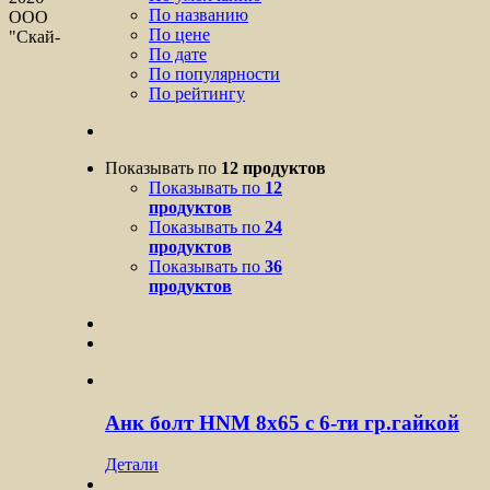
По названию
ООО
По цене
"Скай-
По дате
По популярности
По рейтингу
Показывать по
12 продуктов
Показывать по
12
продуктов
Показывать по
24
продуктов
Показывать по
36
продуктов
Анк болт HNM 8х65 с 6-ти гр.гайкой
Детали