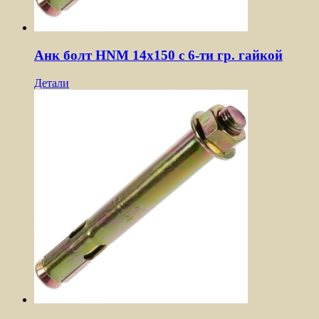
Анк болт HNM 14х150 с 6-ти гр. гайкой
Детали