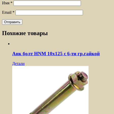
Имя
*
Email
*
Похожие товары
Анк болт HNM 10х125 с 6-ти гр.гайкой
Детали