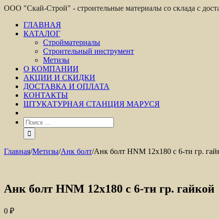
ООО "Скай-Строй" - строительные материалы со склада с дос
ГЛАВНАЯ
КАТАЛОГ
Стройматериалы
Строительный инструмент
Метизы
О КОМПАНИИ
АКЦИИ И СКИДКИ
ДОСТАВКА И ОПЛАТА
КОНТАКТЫ
ШТУКАТУРНАЯ СТАНЦИЯ МАРУСЯ
Главная
/
Метизы
/
Анк болт
/
Анк болт HNM 12х180 с 6-ти гр. гай
Анк болт HNM 12х180 с 6-ти гр. гайкой
0
₽