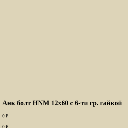
Анк болт HNM 12х60 с 6-ти гр. гайкой
0
₽
0
₽