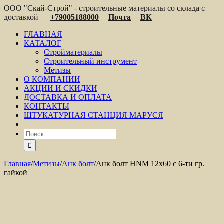
ООО "Скай-Строй" - строительные материалы со склада с
доставкой
+79005188000
Почта
ВК
ГЛАВНАЯ
КАТАЛОГ
Стройматериалы
Строительный инструмент
Метизы
О КОМПАНИИ
АКЦИИ И СКИДКИ
ДОСТАВКА И ОПЛАТА
КОНТАКТЫ
ШТУКАТУРНАЯ СТАНЦИЯ МАРУСЯ
Главная
/
Метизы
/
Анк болт
/
Анк болт HNM 12х60 с 6-ти гр.
гайкой