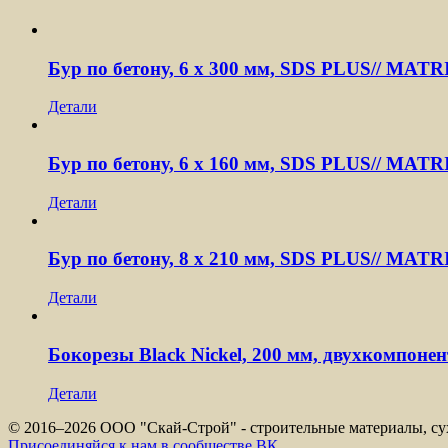
Бур по бетону, 6 х 300 мм, SDS PLUS// MATR
Детали
Бур по бетону, 6 x 160 мм, SDS PLUS// MATR
Детали
Бур по бетону, 8 x 210 мм, SDS PLUS// MATR
Детали
Бокорезы Black Nickel, 200 мм, двухкомпон
Детали
© 2016–
2026 ООО "Скай-Строй" - строительные материалы, сух
Присоединяйся к нам в сообществе ВК