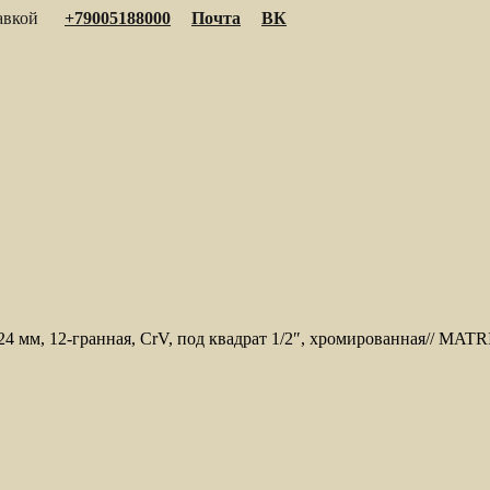
тавкой
+79005188000
Почта
ВК
 24 мм, 12-гранная, CrV, под квадрат 1/2″, хромированная// M