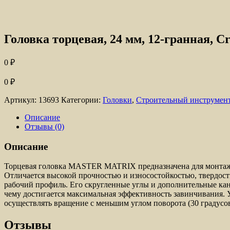
Головка торцевая, 24 мм, 12-гранная, 
0
₽
0
₽
Артикул:
13693
Категории:
Головки
,
Строительный инструмен
Описание
Отзывы (0)
Описание
Торцевая головка MASTER MATRIX предназначена для монтажа
Отличается высокой прочностью и износостойкостью, твердост
рабочий профиль. Его скругленные углы и дополнительные кана
чему достигается максимальная эффективность завинчивания. 
осуществлять вращение с меньшим углом поворота (30 градусов)
Отзывы