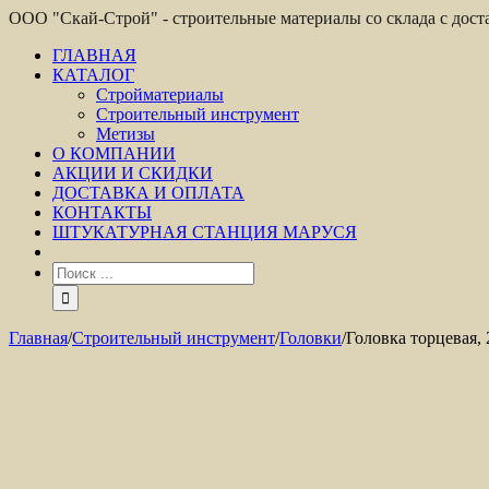
ООО "Скай-Строй" - строительные материалы со склада с дос
ГЛАВНАЯ
КАТАЛОГ
Стройматериалы
Строительный инструмент
Метизы
О КОМПАНИИ
АКЦИИ И СКИДКИ
ДОСТАВКА И ОПЛАТА
КОНТАКТЫ
ШТУКАТУРНАЯ СТАНЦИЯ МАРУСЯ
Главная
/
Строительный инструмент
/
Головки
/
Головка торцевая,