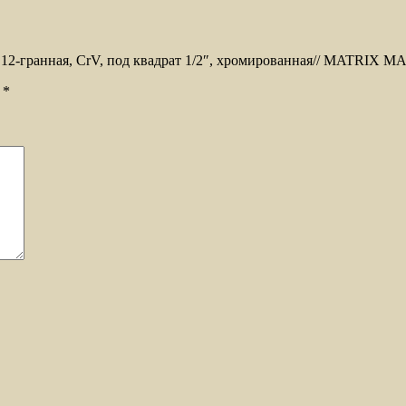
м, 12-гранная, CrV, под квадрат 1/2″, хромированная// MATRIX 
ы
*