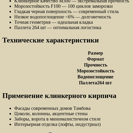
Клинкерное качество М300 — экстремальная прочность
Морозостойкость F100 — 100 циклов заморозки
Гладкая черная поверхность — современный стиль
Низкое водопоглощение <6% — долговечность
Точная геометрия — идеальная кладка
Паллета 264 шт — оптимальная логистика
Технические характеристики
Размер
Формат
Прочность
Морозостойкость
Водопоглощение
Паллета264 шт
Применение клинкерного кирпича
Фасады современных домов Тамбова
Цоколи, колонны, акцентные стены
Заборы, ворота в минималистичном стиле
Интерьерная отделка (лофты, индустриал)