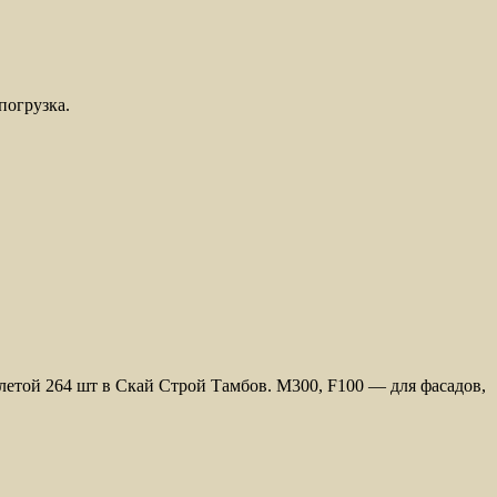
погрузка.
той 264 шт в Скай Строй Тамбов. М300, F100 — для фасадов,