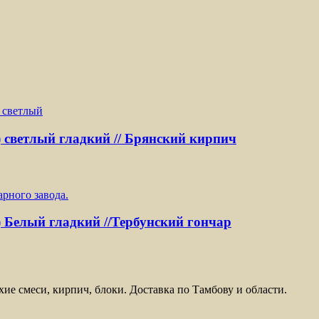
) светлый гладкий // Брянский кирпич
) Белый гладкий //Тербунский гончар
ие смеси, кирпич, блоки. Доставка по Тамбову и области.