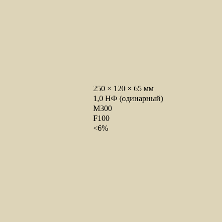
250 × 120 × 65 мм
1,0 НФ (одинарный)
М300
F100
<6%