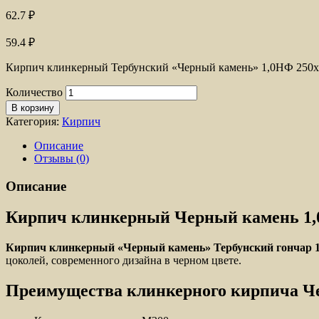
62.7
₽
59.4
₽
Кирпич клинкерный Тербунский «Черный камень» 1,0НФ 250x12
Количество
В корзину
Категория:
Кирпич
Описание
Отзывы (0)
Описание
Кирпич клинкерный Черный камень 1
Кирпич клинкерный «Черный камень» Тербунский гончар 1,
цоколей, современного дизайна в черном цвете.
Преимущества клинкерного кирпича Ч