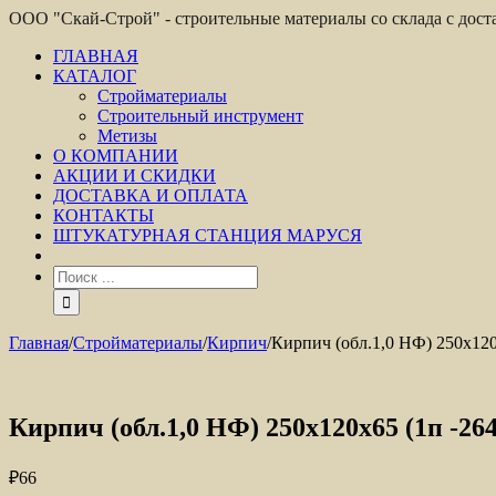
ООО "Скай-Строй" - строительные материалы со склада с дос
ГЛАВНАЯ
КАТАЛОГ
Стройматериалы
Строительный инструмент
Метизы
О КОМПАНИИ
АКЦИИ И СКИДКИ
ДОСТАВКА И ОПЛАТА
КОНТАКТЫ
ШТУКАТУРНАЯ СТАНЦИЯ МАРУСЯ
Главная
/
Стройматериалы
/
Кирпич
/
Кирпич (обл.1,0 НФ) 250x120
Кирпич (обл.1,0 НФ) 250x120x65 (1п -2
₽
66