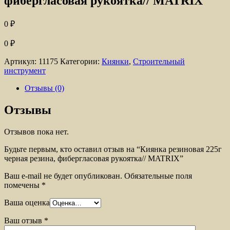
фибергласовая рукоятка// MATRIX
0
₽
0
₽
Артикул:
11175
Категории:
Киянки
,
Строительный
инструмент
Отзывы (0)
Отзывы
Отзывов пока нет.
Будьте первым, кто оставил отзыв на “Киянка резиновая 225г
черная резина, фибергласовая рукоятка// MATRIX”
Ваш e-mail не будет опубликован.
Обязательные поля
помечены
*
Ваша оценка
Ваш отзыв
*