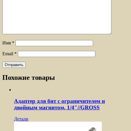
Имя
*
Email
*
Похожие товары
Адаптер для бит с ограничителем и
двойным магнитом, 1/4″//GROSS
Детали