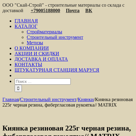
ООО "Скай-Строй" - строительные материалы со склада с
доставкой
+79005188000
Почта
ВК
ГЛАВНАЯ
КАТАЛОГ
Стройматериалы
Строительный инструмент
Метизы
О КОМПАНИИ
АКЦИИ И СКИДКИ
ДОСТАВКА И ОПЛАТА
КОНТАКТЫ
ШТУКАТУРНАЯ СТАНЦИЯ МАРУСЯ
Главная
/
Строительный инструмент
/
Киянки
/
Киянка резиновая
225г черная резина, фибергласовая рукоятка// MATRIX
Киянка резиновая 225г черная резина,