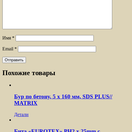
Имя
*
Email
*
Похожие товары
Бур по бетону, 5 x 160 мм, SDS PLUS//
MATRIX
Детали
Бита «EUROTEX» PH2 х 25mm с