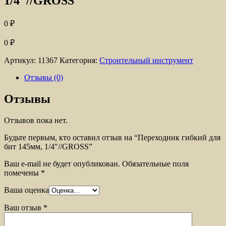
1/4″//GROSS
0
₽
0
₽
Артикул:
11367
Категория:
Строительный инструмент
Отзывы (0)
Отзывы
Отзывов пока нет.
Будьте первым, кто оставил отзыв на “Переходник гибкий для
бит 145мм, 1/4″//GROSS”
Ваш e-mail не будет опубликован.
Обязательные поля
помечены
*
Ваша оценка
Ваш отзыв
*