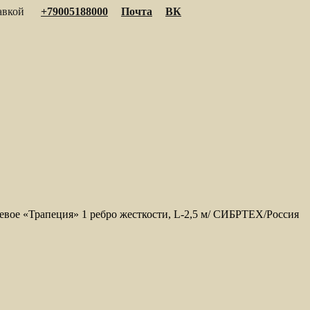
тавкой
+79005188000
Почта
ВК
вое «Трапеция» 1 ребро жесткости, L-2,5 м/ СИБРТЕХ/Россия