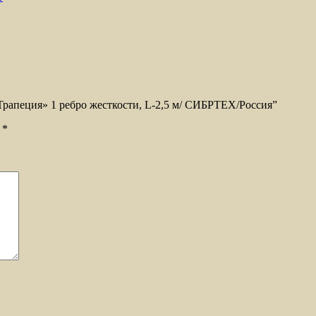
Трапеция» 1 ребро жесткости, L-2,5 м/ СИБРТЕХ/Россия”
ы
*