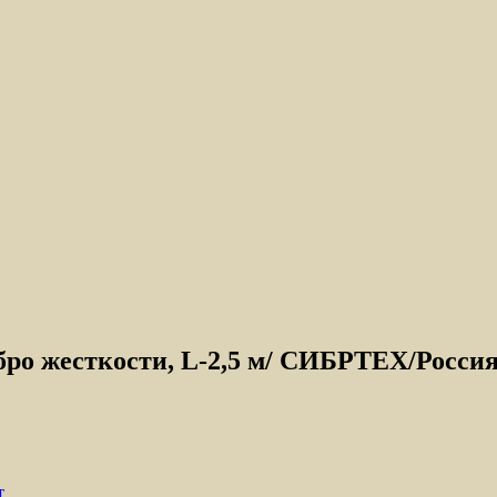
ро жесткости, L-2,5 м/ СИБРТЕХ/Росси
т