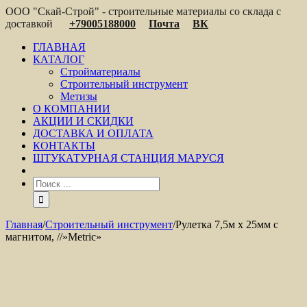
ООО "Скай-Строй" - строительные материалы со склада с
доставкой
+79005188000
Почта
ВК
ГЛАВНАЯ
КАТАЛОГ
Стройматериалы
Строительный инструмент
Метизы
О КОМПАНИИ
АКЦИИ И СКИДКИ
ДОСТАВКА И ОПЛАТА
КОНТАКТЫ
ШТУКАТУРНАЯ СТАНЦИЯ МАРУСЯ
Главная
/
Строительный инструмент
/
Рулетка 7,5м х 25мм с
магнитом, //»Metric»