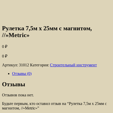
Рулетка 7,5м х 25мм с магнитом,
//»Metric»
0
₽
0
₽
Артикул:
31012
Категория:
Строительный инструмент
Отзывы (0)
Отзывы
Отзывов пока нет.
Будьте первым, кто оставил отзыв на “Рулетка 7,5м х 25мм с
магнитом, //»Metric»”