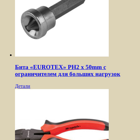
Бита «EUROTEX» PH2 х 50mm с
ограничителем для больших нагрузок
Детали