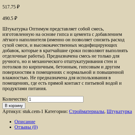
517.75
₽
490.5
₽
Штукатурка Оптимум представляет собой смесь,
изготовленную на основе гипса и цемента с добавлением
лёгкого наполнителя (именно он позволяет снизить расход
сухой смеси, и высококачественных модифицирующих
добавок, которые в кратчайшие сроки позволяют выполнять
отделочные работы). Предназначена смесь не только для
ручного, но и механического отштукатуривания стен и
потолков по кирпичным, бетонным, гипсовым и другим
поверхностям в помещениях с нормальной и повышенной
влажностью. Не предназначена для использования в
помещениях, где есть прямой контакт с питьевой водой и
продуктами питания.
Количество
В корзину
Артикул:
stuk.cem-1
Категории:
Стройматериалы
,
Штукатурка
Описание
Отзывы (0)