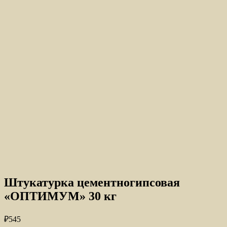
Штукатурка цементногипсовая
«ОПТИМУМ» 30 кг
₽
545