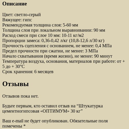
Описание
Цвет: светло-серый
Вяжущее: гипс
Рекомендуемая толщина слоя: 5-60 мм
Толщина слоя при локальном выравнивании: 90 мм
Расход смеси при слое 10 мм: 10-11 кг/м2
Пропорции замеса: 0,36-0,42 л/кг (10,8-12,6 л/30 кг)
Прочность сцепления с основанием, не менее: 0,4 МПа
Предел прочности при сжатии, не менее: 3 МПа
Начало схватывания (время жизни), не менее: 90 минут
Температура воздуха, основания, материалов при работе: от +
5 до + 30°С
Срок хранения: 6 месяцев
Отзывы
Отзывов пока нет.
Будьте первым, кто оставил отзыв на “Штукатурка
цементногипсовая «ОПТИМУМ» 30 кг”
Ваш e-mail не будет опубликован.
Обязательные поля
помечены
*