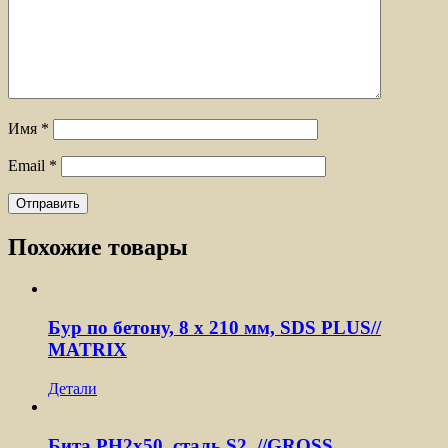
Имя
*
Email
*
Похожие товары
Бур по бетону, 8 x 210 мм, SDS PLUS//
MATRIX
Детали
Бита PH2х50, сталь S2, //GROSS