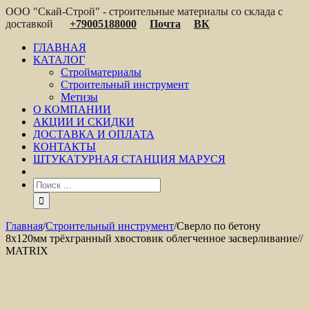
ООО "Скай-Строй" - строительные материалы со склада с
доставкой
+79005188000
Почта
ВК
ГЛАВНАЯ
КАТАЛОГ
Стройматериалы
Строительный инструмент
Метизы
О КОМПАНИИ
АКЦИИ И СКИДКИ
ДОСТАВКА И ОПЛАТА
КОНТАКТЫ
ШТУКАТУРНАЯ СТАНЦИЯ МАРУСЯ
Главная
/
Строительный инструмент
/
Сверло по бетону
8х120мм трёхгранный хвостовик облегченное засверливание//
MATRIX