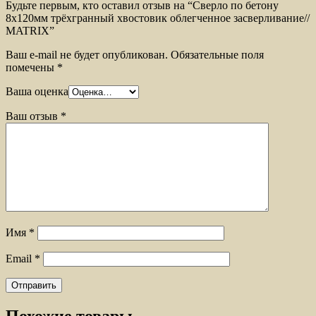
Будьте первым, кто оставил отзыв на “Сверло по бетону
8х120мм трёхгранный хвостовик облегченное засверливание//
MATRIX”
Ваш e-mail не будет опубликован.
Обязательные поля
помечены
*
Ваша оценка
Ваш отзыв
*
Имя
*
Email
*
Похожие товары