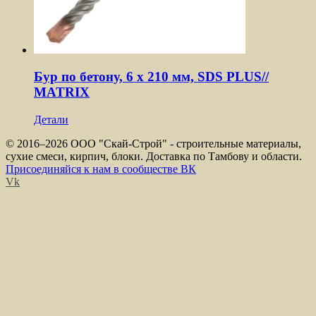
Бур по бетону, 6 x 210 мм, SDS PLUS//
MATRIX
Детали
© 2016–
2026 ООО "Скай-Строй" - строительные материалы,
сухие смеси, кирпич, блоки. Доставка по Тамбову и области.
Присоединяйся к нам в сообществе ВК
Vk