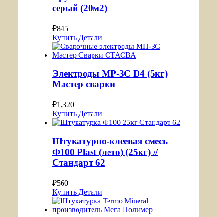
серый (20м2)
₽
845
Купить
Детали
Электроды МР-3С D4 (5кг)
Мастер сварки
₽
1,320
Купить
Детали
Штукатурно-клеевая смесь
Ф100 Plast (лето) (25кг) //
Стандарт 62
₽
560
Купить
Детали