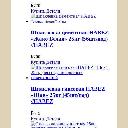
₽
770
Купить
Детали
Шпаклёвка цементная HABEZ
«Жако Белая» 25кг (56шт/под)
//HABEZ
₽
700
Купить
Детали
Шпаклёвка гипсовая HABEZ
«Шов» 25кг (45шт/под)
//HABEZ
₽
615
Купить
Детали