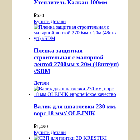
Утеплитель Калкан 100мм
₽
620
Купить
Детали
Пленка защитная
строительная с малярной
лентой 2700мм х 20м (48шт/уп)
//SDM
Детали
Валик для шпатлевки 230 мм,
ворс 18 мм// OLEJNIK
₽
1,490
Купить
Детали