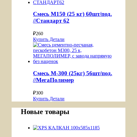
Смесь М150 (25 кг) 60шт/под.
//Стандарт 62
₽
260
Купить
Детали
Смесь М-300 (25кг) 56шт/под.
//МегаПолимер
₽
300
Купить
Детали
Новые товары