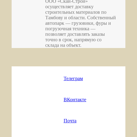
ООО «Скай-Строй»
осуществляет доставку
строительных материалов по
Тамбову и области. Собственный
автопарк — грузовики, фуры и
погрузочная техника —
позволяет доставлять заказы
точно в срок, напрямую со
склада на объект.
Телеграм
ВКонтакте
Почта