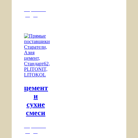
Перейти в
раздел
цемент
и
сухие
смеси
Перейти в
раздел