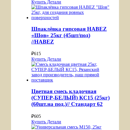
Купить
Детали
Шпаклёвка гипсовая HABEZ
«Шов» 25кг (45шт/под)
//HABEZ
₽
615
Купить
Детали
Цветная смесь кладочная
(СУПЕР-БЕЛЫЙ) КС15 (25кг)
(60шт.на под.)// Стандарт 62
₽
605
Купить
Детали