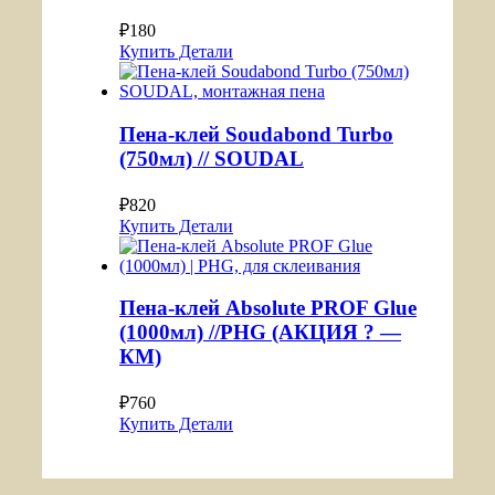
₽
180
Купить
Детали
Пена-клей Soudabond Turbo
(750мл) // SOUDAL
₽
820
Купить
Детали
Пена-клей Absolute PROF Glue
(1000мл) //PHG (АКЦИЯ ? —
КМ)
₽
760
Купить
Детали