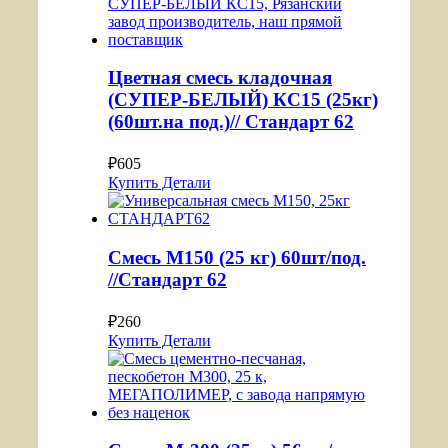
Цветная смесь кладочная
(СУПЕР-БЕЛЫЙ) КС15 (25кг)
(60шт.на под.)// Стандарт 62
₽
605
Купить
Детали
Смесь М150 (25 кг) 60шт/под.
//Стандарт 62
₽
260
Купить
Детали