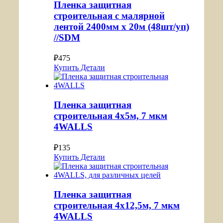
Пленка защитная
строительная с малярной
лентой 2400мм х 20м (48шт/уп)
//SDM
₽
475
Купить
Детали
Пленка защитная
строительная 4х5м, 7 мкм
4WALLS
₽
135
Купить
Детали
Пленка защитная
строительная 4х12,5м, 7 мкм
4WALLS