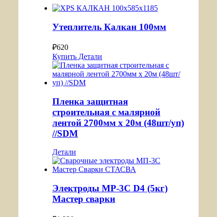
Утеплитель Калкан 100мм
₽
620
Купить
Детали
Пленка защитная
строительная с малярной
лентой 2700мм х 20м (48шт/уп)
//SDM
Детали
Электроды МР-3С D4 (5кг)
Мастер сварки