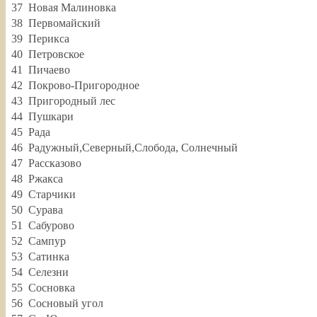
37
Новая Малиновка
38
Первомайский
39
Перикса
40
Петровское
41
Пичаево
42
Покрово-Пригородное
43
Пригородный лес
44
Пушкари
45
Рада
46
Радужный,Северный,Слобода, Солнечный
47
Рассказово
48
Ржакса
49
Старчики
50
Сурава
51
Сабурово
52
Сампур
53
Сатинка
54
Селезни
55
Сосновка
56
Сосновый угол