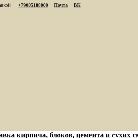
тавкой
+79005188000
Почта
ВК
авка кирпича, блоков, цемента и сухих с