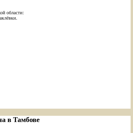
ой области:
аклёвки.
ча в Тамбове