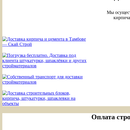
Мы осущест
кирпича
Оплата стро