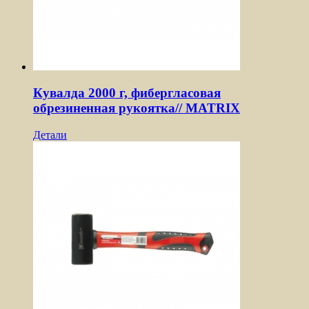
Кувалда 2000 г, фибергласовая
обрезиненная рукоятка// MATRIX
Детали