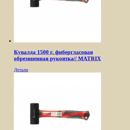
Кувалда 1500 г, фибергласовая
обрезиненная рукоятка// MATRIX
Детали