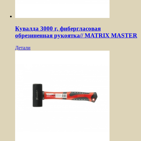
Кувалда 3000 г, фибергласовая
обрезиненная рукоятка// MATRIX MASTER
Детали