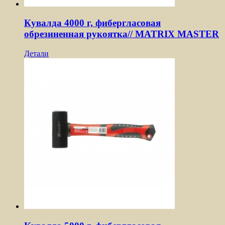
Кувалда 4000 г, фибергласовая
обрезиненная рукоятка// MATRIX MASTER
Детали