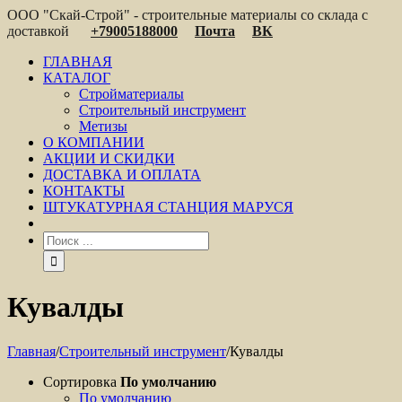
ООО "Скай-Строй" - строительные материалы со склада с
доставкой
+79005188000
Почта
ВК
ГЛАВНАЯ
КАТАЛОГ
Стройматериалы
Строительный инструмент
Метизы
О КОМПАНИИ
АКЦИИ И СКИДКИ
ДОСТАВКА И ОПЛАТА
КОНТАКТЫ
ШТУКАТУРНАЯ СТАНЦИЯ МАРУСЯ
Кувалды
Главная
/
Строительный инструмент
/
Кувалды
Сортировка
По умолчанию
По умолчанию