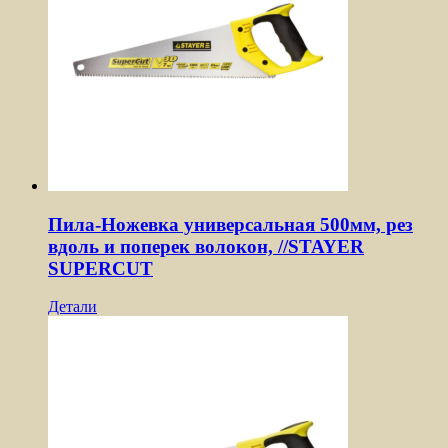
Пила-Ножевка универсальная 500мм, рез
вдоль и поперек волокон, //STAYER
SUPERCUT
Детали