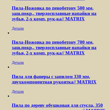
Пила-Ножовка по пенобетону 500 мм,
защ.покр., твердосплавные напайки на
зубья, 2-х комп. рук-ка// MATRIX
Детали
Пила-Ножовка по пенобетону 700 мм,
защ.покр., твердосплавные напайки на
зубья, 2-х комп. рук-ка// MATRIX
Детали
Пила для фанеры с запилом 330 мм,
двухкомпонентная рукоятка// MATRIX
Детали
Пила по дереву обушковая для стусла, 350