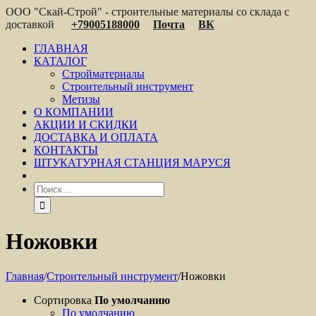
ООО "Скай-Строй" - строительные материалы со склада с
доставкой
+79005188000
Почта
ВК
ГЛАВНАЯ
КАТАЛОГ
Стройматериалы
Строительный инструмент
Метизы
О КОМПАНИИ
АКЦИИ И СКИДКИ
ДОСТАВКА И ОПЛАТА
КОНТАКТЫ
ШТУКАТУРНАЯ СТАНЦИЯ МАРУСЯ
Ножовки
Главная
/
Строительный инструмент
/
Ножовки
Сортировка
По умолчанию
По умолчанию