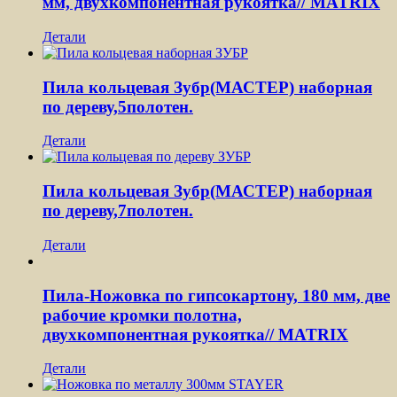
мм, двухкомпонентная рукоятка// MATRIX
Детали
Пила кольцевая Зубр(МАСТЕР) наборная
по дереву,5полотен.
Детали
Пила кольцевая Зубр(МАСТЕР) наборная
по дереву,7полотен.
Детали
Пила-Ножовка по гипсокартону, 180 мм, две
рабочие кромки полотна,
двухкомпонентная рукоятка// MATRIX
Детали