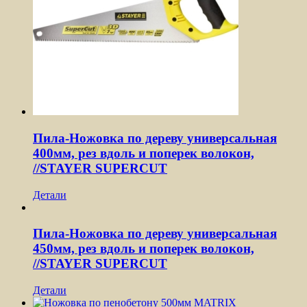
Пила-Ножовка по дереву универсальная
400мм, рез вдоль и поперек волокон,
//STAYER SUPERCUT
Детали
Пила-Ножовка по дереву универсальная
450мм, рез вдоль и поперек волокон,
//STAYER SUPERCUT
Детали