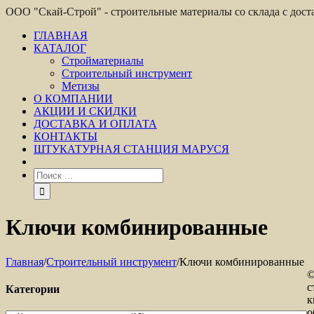
ООО "Скай-Строй" - строительные материалы со склада с дос
ГЛАВНАЯ
КАТАЛОГ
Стройматериалы
Строительный инструмент
Метизы
О КОМПАНИИ
АКЦИИ И СКИДКИ
ДОСТАВКА И ОПЛАТА
КОНТАКТЫ
ШТУКАТУРНАЯ СТАНЦИЯ МАРУСЯ
Ключи комбинированные
Главная
/
Строительный инструмент
/
Ключи комбинированные
©
с
Категории
к
о