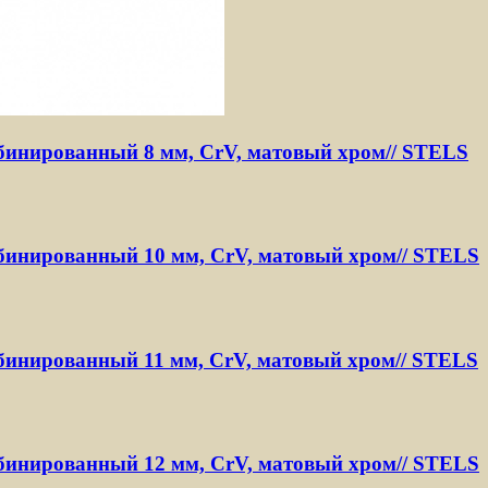
инированный 8 мм, CrV, матовый хром// STELS
инированный 10 мм, CrV, матовый хром// STELS
инированный 11 мм, CrV, матовый хром// STELS
инированный 12 мм, CrV, матовый хром// STELS