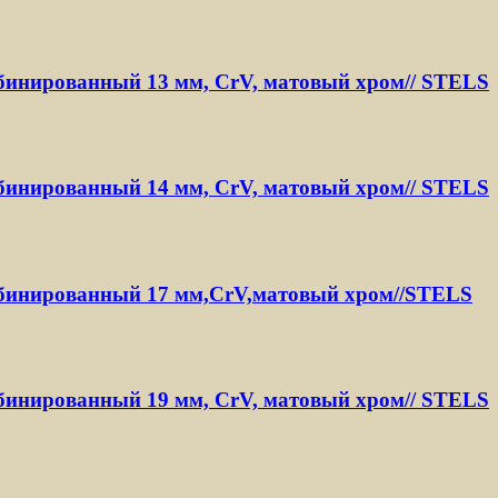
инированный 13 мм, CrV, матовый хром// STELS
инированный 14 мм, CrV, матовый хром// STELS
инированный 17 мм,CrV,матовый хром//STELS
инированный 19 мм, CrV, матовый хром// STELS