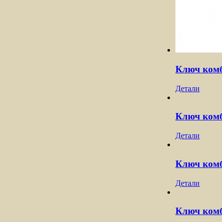
Ключ комб
Детали
Ключ комб
Детали
Ключ комб
Детали
Ключ комб