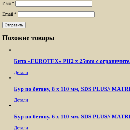
Имя
*
Email
*
Похожие товары
Бита «EUROTEX» PH2 х 25mm с ограничител
Детали
Бур по бетону, 8 x 110 мм, SDS PLUS// MATR
Детали
Бур по бетону, 6 x 110 мм, SDS PLUS// MATR
Детали