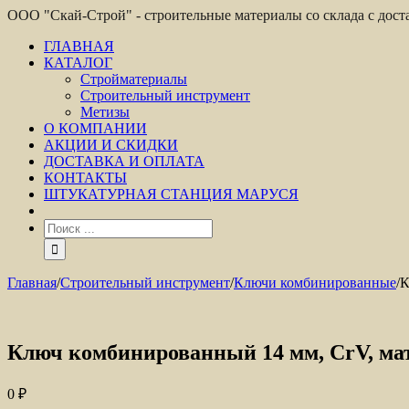
ООО "Скай-Строй" - строительные материалы со склада с дос
ГЛАВНАЯ
КАТАЛОГ
Стройматериалы
Строительный инструмент
Метизы
О КОМПАНИИ
АКЦИИ И СКИДКИ
ДОСТАВКА И ОПЛАТА
КОНТАКТЫ
ШТУКАТУРНАЯ СТАНЦИЯ МАРУСЯ
Главная
/
Строительный инструмент
/
Ключи комбинированные
/
К
Ключ комбинированный 14 мм, CrV, ма
0
₽