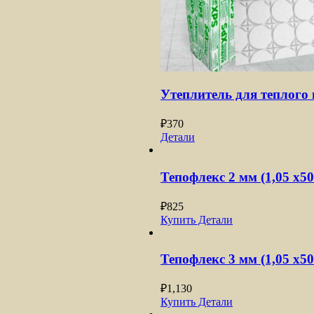
Утеплитель для теплог
₽
370
Детали
Тепофлекс 2 мм (1,05 х50
₽
825
Купить
Детали
Тепофлекс 3 мм (1,05 х50
₽
1,130
Купить
Детали