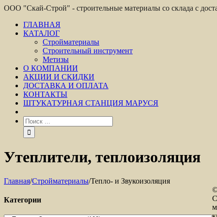
ООО "Скай-Строй" - строительные материалы со склада с дос
ГЛАВНАЯ
КАТАЛОГ
Стройматериалы
Строительный инструмент
Метизы
О КОМПАНИИ
АКЦИИ И СКИДКИ
ДОСТАВКА И ОПЛАТА
КОНТАКТЫ
ШТУКАТУРНАЯ СТАНЦИЯ МАРУСЯ
Утеплители, теплоизоляция
Главная
/
Стройматериалы
/
Тепло- и Звукоизоляция
©
С
Категории
м
к