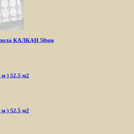
о пола КАЛКАН 50мм
 м ) 52,5 м2
 м ) 52,5 м2