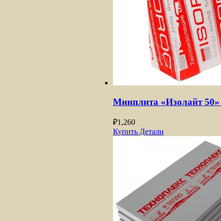
Минплита «Изолайт 50» 1
₽
1,260
Купить
Детали