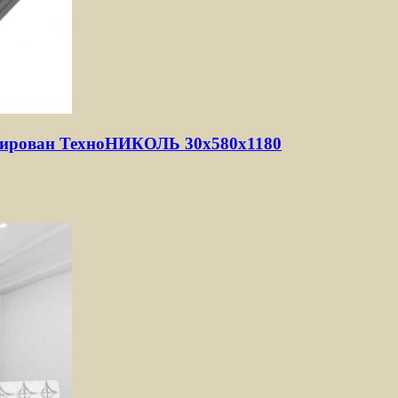
дирован ТехноНИКОЛЬ 30х580х1180