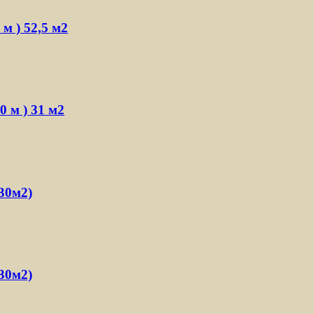
 м ) 52,5 м2
0 м ) 31 м2
(30м2)
(30м2)