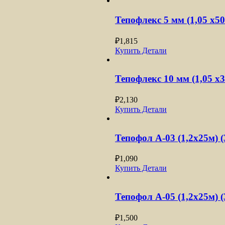
Тепофлекс 5 мм (1,05 х50
₽
1,815
Купить
Детали
Тепофлекс 10 мм (1,05 х3
₽
2,130
Купить
Детали
Тепофол А-03 (1,2х25м) 
₽
1,090
Купить
Детали
Тепофол А-05 (1,2х25м) 
₽
1,500