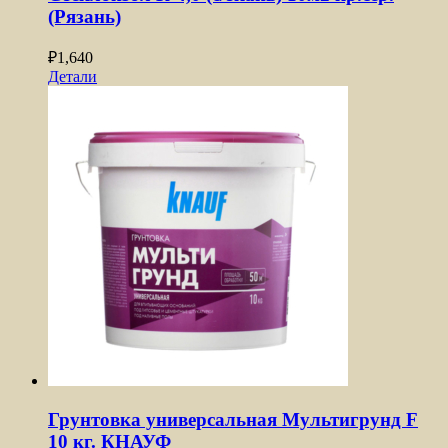
(Рязань)
₽
1,640
Детали
Грунтовка универсальная Мультигрунд F
10 кг. КНАУФ