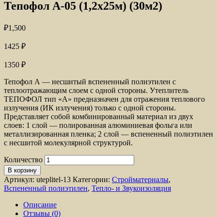
Тепофол А-05 (1,2х25м) (30м2)
₽
1,500
1425
₽
1350
₽
Тепофол А — несшитый вспененный полиэтилен с
теплоотражающим слоем с одной стороны. Утеплитель
ТЕПОФОЛ тип «А» предназначен для отражения теплового
излучения (ИК излучения) только с одной стороны.
Представляет собой комбинированный материал из двух
слоев: 1 слой — полированная алюминиевая фольга или
металлизированная пленка; 2 слой — вспененный полиэтилен
с несшитой молекулярной структурой.
Количество
В корзину
Артикул:
uteplitel-13
Категории:
Стройматериалы
,
Вспененный полиэтилен
,
Тепло- и Звукоизоляция
Описание
Отзывы (0)