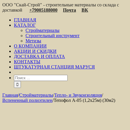
ООО "Скай-Строй" - строительные материалы со склада с
доставкой
+79005188000
Почта
ВК
ГЛАВНАЯ
КАТАЛОГ
Стройматериалы
Строительный инструмент
Метизы
О КОМПАНИИ
АКЦИИ И СКИДКИ
ДОСТАВКА И ОПЛАТА
КОНТАКТЫ
ШТУКАТУРНАЯ СТАНЦИЯ МАРУСЯ
Главная
/
Стройматериалы
/
Тепло- и Звукоизоляция
/
Вспененный полиэтилен
/
Тепофол А-05 (1,2х25м) (30м2)