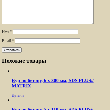
Имя
*
Email
*
Похожие товары
Бур по бетону, 6 х 300 мм, SDS PLUS//
MATRIX
Детали
Бур по бетону, 5 x 110 мм, SDS PLUS//