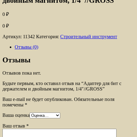
двойным магнитом, 1/4″//GROSS
0
₽
0
₽
Артикул:
11342
Категория:
Строительный инструмент
Отзывы (0)
Отзывы
Отзывов пока нет.
Будьте первым, кто оставил отзыв на “Адаптер для бит с
держателем и двойным магнитом, 1/4″//GROSS”
Ваш e-mail не будет опубликован.
Обязательные поля
помечены
*
Ваша оценка
Ваш отзыв
*