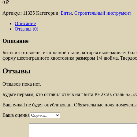
0
₽
Артикул:
11335
Категории:
Биты
,
Строительный инструмент
Описание
Отзывы (0)
Описание
Биты изготовлены из прочной стали, которая выдерживает бо
форму шестигранного хвостовика размером 1/4 дюйма. Твердос
Отзывы
Отзывов пока нет.
Будьте первым, кто оставил отзыв на “Бита PH2х50, сталь S2, 
Ваш e-mail не будет опубликован.
Обязательные поля помечен
Ваша оценка