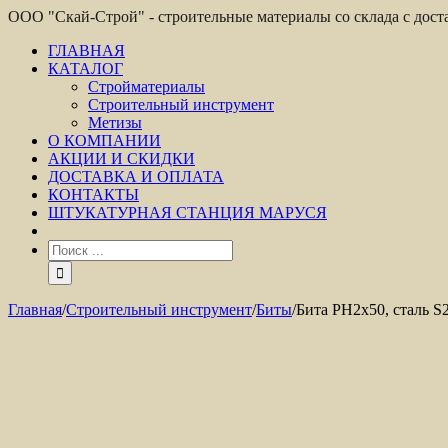
ООО "Скай-Строй" - строительные материалы со склада с дос
ГЛАВНАЯ
КАТАЛОГ
Стройматериалы
Строительный инструмент
Метизы
О КОМПАНИИ
АКЦИИ И СКИДКИ
ДОСТАВКА И ОПЛАТА
КОНТАКТЫ
ШТУКАТУРНАЯ СТАНЦИЯ МАРУСЯ
Главная
/
Строительный инструмент
/
Биты
/
Бита PH2х50, сталь S