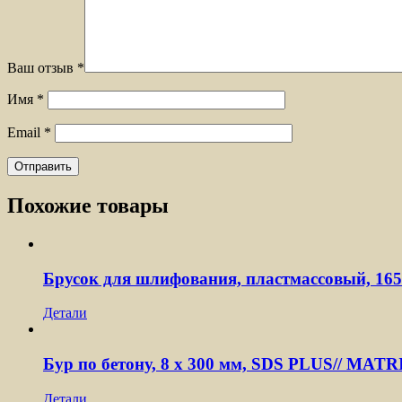
Ваш отзыв
*
Имя
*
Email
*
Похожие товары
Брусок для шлифования, пластмассовый, 16
Детали
Бур по бетону, 8 х 300 мм, SDS PLUS// MATR
Детали