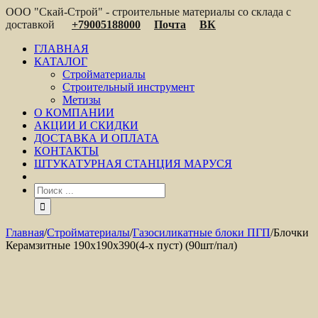
ООО "Скай-Строй" - строительные материалы со склада с
доставкой
+79005188000
Почта
ВК
ГЛАВНАЯ
КАТАЛОГ
Стройматериалы
Строительный инструмент
Метизы
О КОМПАНИИ
АКЦИИ И СКИДКИ
ДОСТАВКА И ОПЛАТА
КОНТАКТЫ
ШТУКАТУРНАЯ СТАНЦИЯ МАРУСЯ
Главная
/
Стройматериалы
/
Газосиликатные блоки ПГП
/
Блочки
Керамзитные 190х190х390(4-х пуст) (90шт/пал)