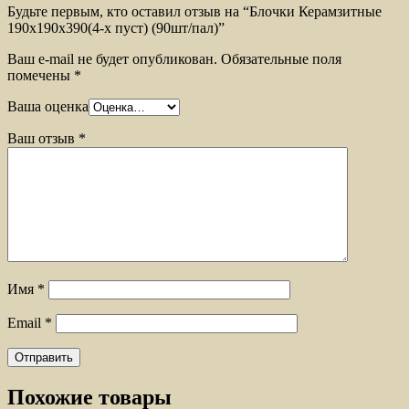
Будьте первым, кто оставил отзыв на “Блочки Керамзитные
190х190х390(4-х пуст) (90шт/пал)”
Ваш e-mail не будет опубликован.
Обязательные поля
помечены
*
Ваша оценка
Ваш отзыв
*
Имя
*
Email
*
Похожие товары