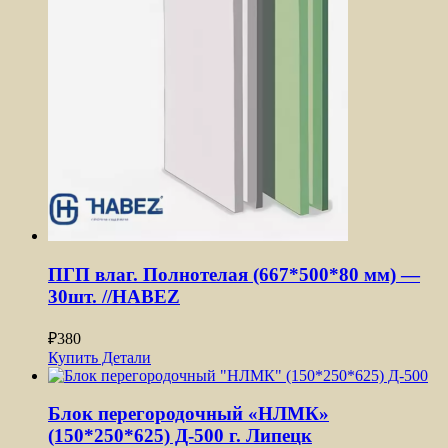
ПГП влаг. Полнотелая (667*500*80 мм) —
30шт. //HABEZ
₽
380
Купить
Детали
Блок перегородочный «НЛМК»
(150*250*625) Д-500 г. Липецк