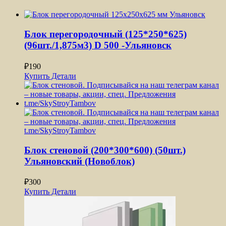
Блок перегородочный (125*250*625)
(96шт./1,875м3) D 500 -Ульяновск
₽
190
Купить
Детали
Блок стеновой (200*300*600) (50шт.)
Ульяновский (Новоблок)
₽
300
Купить
Детали