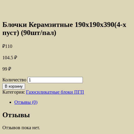
Блочки Керамзитные 190х190х390(4-х
пуст) (90шт/пал)
₽
110
104.5
₽
99
₽
Количество
В корзину
Категория:
Газосиликатные блоки ПГП
Отзывы (0)
Отзывы
Отзывов пока нет.