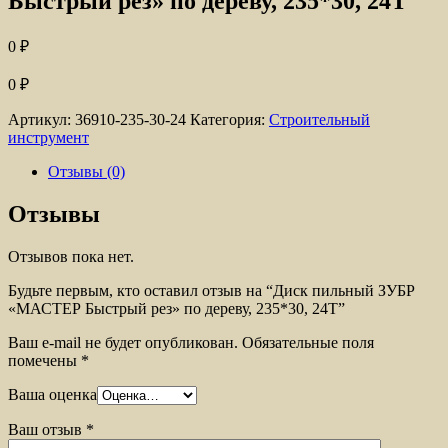
Быстрый рез» по дереву, 235*30, 24Т
0
₽
0
₽
Артикул:
36910-235-30-24
Категория:
Строительный
инструмент
Отзывы (0)
Отзывы
Отзывов пока нет.
Будьте первым, кто оставил отзыв на “Диск пильный ЗУБР
«МАСТЕР Быстрый рез» по дереву, 235*30, 24Т”
Ваш e-mail не будет опубликован.
Обязательные поля
помечены
*
Ваша оценка
Ваш отзыв
*