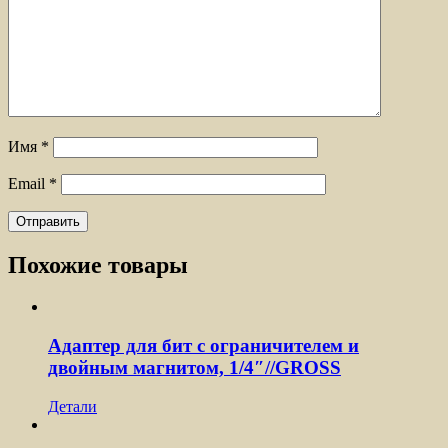
Имя
*
Email
*
Похожие товары
Адаптер для бит с ограничителем и
двойным магнитом, 1/4″//GROSS
Детали