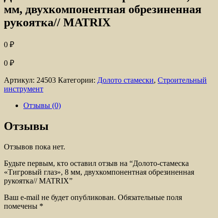
мм, двухкомпонентная обрезиненная
рукоятка// MATRIX
0
₽
0
₽
Артикул:
24503
Категории:
Долото стамески
,
Строительный
инструмент
Отзывы (0)
Отзывы
Отзывов пока нет.
Будьте первым, кто оставил отзыв на “Долото-стамеска
«Тигровый глаз», 8 мм, двухкомпонентная обрезиненная
рукоятка// MATRIX”
Ваш e-mail не будет опубликован.
Обязательные поля
помечены
*