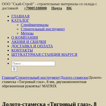
ООО "Скай-Строй" - строительные материалы со склада с
доставкой
+79005188000
Почта
ВК
ГЛАВНАЯ
КАТАЛОГ
Стройматериалы
Строительный инструмент
Метизы
О КОМПАНИИ
АКЦИИ И СКИДКИ
ДОСТАВКА И ОПЛАТА
КОНТАКТЫ
ШТУКАТУРНАЯ СТАНЦИЯ МАРУСЯ
Главная
/
Строительный инструмент
/
Долото стамески
/
Долото-
стамеска «Тигровый глаз», 8 мм, двухкомпонентная
обрезиненная рукоятка// MATRIX
Долото-стамеска «Тигровый глаз», 8