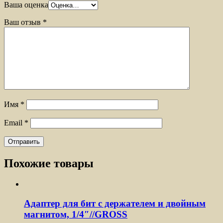
Ваша оценка
Ваш отзыв
*
Имя
*
Email
*
Похожие товары
Адаптер для бит с держателем и двойным
магнитом, 1/4″//GROSS