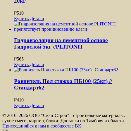
20кг
₽
510
Купить
Детали
Гидроизоляция на цементной основе
Гидрослой 5кг //PLITONIT
₽
565
Купить
Детали
Ровнитель Пол стяжка ПБ100 (25кг) //
Стандарт62
₽
410
Купить
Детали
© 2016–
2026 ООО "Скай-Строй" - строительные материалы,
сухие смеси, кирпич, блоки. Доставка по Тамбову и области.
Присоединяйся к нам в сообществе ВК