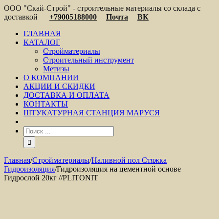
ООО "Скай-Строй" - строительные материалы со склада с
доставкой
+79005188000
Почта
ВК
ГЛАВНАЯ
КАТАЛОГ
Стройматериалы
Строительный инструмент
Метизы
О КОМПАНИИ
АКЦИИ И СКИДКИ
ДОСТАВКА И ОПЛАТА
КОНТАКТЫ
ШТУКАТУРНАЯ СТАНЦИЯ МАРУСЯ
Главная
/
Стройматериалы
/
Наливной пол Стяжка
Гидроизоляция
/
Гидроизоляция на цементной основе
Гидрослой 20кг //PLITONIT