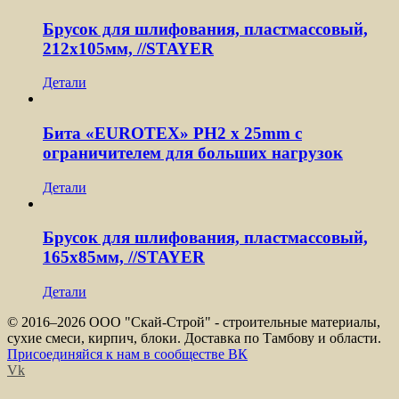
Брусок для шлифования, пластмассовый,
212х105мм, //STAYER
Детали
Бита «EUROTEX» PH2 х 25mm с
ограничителем для больших нагрузок
Детали
Брусок для шлифования, пластмассовый,
165х85мм, //STAYER
Детали
© 2016–
2026 ООО "Скай-Строй" - строительные материалы,
сухие смеси, кирпич, блоки. Доставка по Тамбову и области.
Присоединяйся к нам в сообществе ВК
Vk