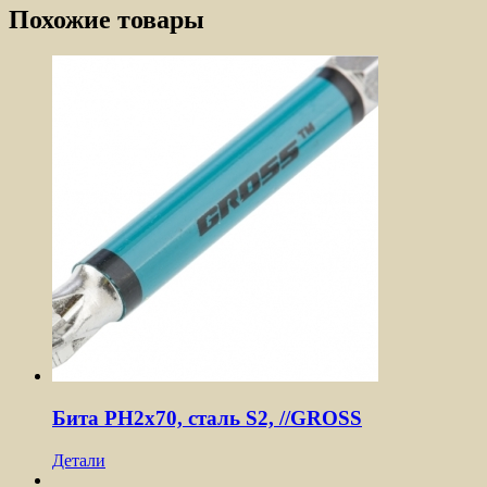
Похожие товары
Бита PH2х70, сталь S2, //GROSS
Детали