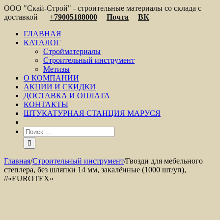
ООО "Скай-Строй" - строительные материалы со склада с
доставкой
+79005188000
Почта
ВК
ГЛАВНАЯ
КАТАЛОГ
Стройматериалы
Строительный инструмент
Метизы
О КОМПАНИИ
АКЦИИ И СКИДКИ
ДОСТАВКА И ОПЛАТА
КОНТАКТЫ
ШТУКАТУРНАЯ СТАНЦИЯ МАРУСЯ
Главная
/
Строительный инструмент
/
Гвозди для мебельного
степлера, без шляпки 14 мм, закалённые (1000 шт/уп),
//»EUROTEX»