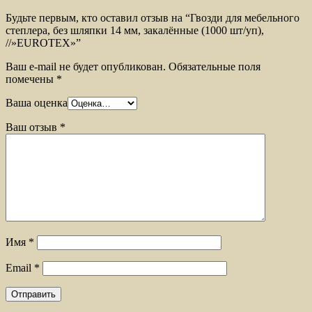
Будьте первым, кто оставил отзыв на “Гвозди для мебельного
степлера, без шляпки 14 мм, закалённые (1000 шт/уп),
//»EUROTEX»”
Ваш e-mail не будет опубликован.
Обязательные поля
помечены
*
Ваша оценка
Ваш отзыв
*
Имя
*
Email
*