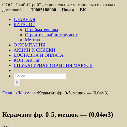
ООО "Скай-Строй" - строительные материалы со склада с
доставкой
+79005188000
Почта
ВК
ГЛАВНАЯ
КАТАЛОГ
Стройматериалы
Строительный инструмент
Метизы
О КОМПАНИИ
АКЦИИ И СКИДКИ
ДОСТАВКА И ОПЛАТА
КОНТАКТЫ
ШТУКАТУРНАЯ СТАНЦИЯ МАРУСЯ
Главная
/
Керамзит
/
Керамзит фр. 0-5, мешок — (0,04м3)
Керамзит фр. 0-5, мешок — (0,04м3)