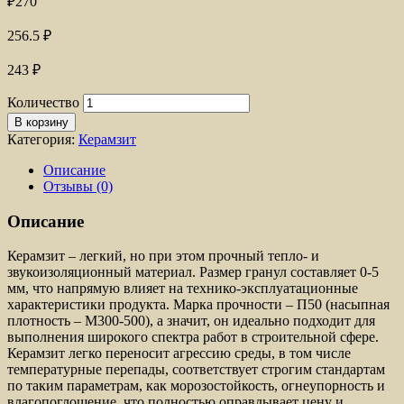
₽
270
256.5
₽
243
₽
Количество
В корзину
Категория:
Керамзит
Описание
Отзывы (0)
Описание
Керамзит – легкий, но при этом прочный тепло- и
звукоизоляционный материал. Размер гранул составляет 0-5
мм, что напрямую влияет на технико-эксплуатационные
характеристики продукта. Марка прочности – П50 (насыпная
плотность – М300-500), а значит, он идеально подходит для
выполнения широкого спектра работ в строительной сфере.
Керамзит легко переносит агрессию среды, в том числе
температурные перепады, соответствует строгим стандартам
по таким параметрам, как морозостойкость, огнеупорность и
влагопоглощение, что полностью оправдывает цену и