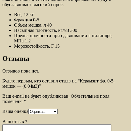
обуславливает высокий спрос.
Вес, 12 кг
Фракция
0-5
Объем мешка, л
40
Насыпная плотность, кг/м3
300
Предел прочности при сдавливании в цилиндре,
МПа
1.2
Морозостойкость, F
15
Отзывы
Отзывов пока нет.
Будьте первым, кто оставил отзыв на “Керамзит фр. 0-5,
мешок — (0,04м3)”
Ваш e-mail не будет опубликован.
Обязательные поля
помечены
*
Ваша оценка
Ваш отзыв
*