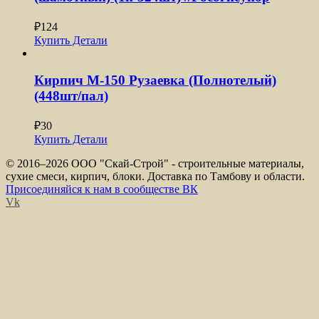
₽
124
Купить
Детали
Кирпич М-150 Рузаевка (Полнотелый)
(448шт/пал)
₽
30
Купить
Детали
© 2016–
2026 ООО "Скай-Строй" - строительные материалы,
сухие смеси, кирпич, блоки. Доставка по Тамбову и области.
Присоединяйся к нам в сообществе ВК
Vk