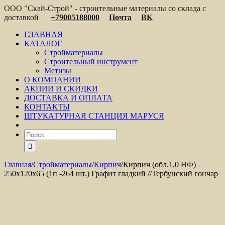
ООО "Скай-Строй" - строительные материалы со склада с
доставкой
+79005188000
Почта
ВК
ГЛАВНАЯ
КАТАЛОГ
Стройматериалы
Строительный инструмент
Метизы
О КОМПАНИИ
АКЦИИ И СКИДКИ
ДОСТАВКА И ОПЛАТА
КОНТАКТЫ
ШТУКАТУРНАЯ СТАНЦИЯ МАРУСЯ
Главная
/
Стройматериалы
/
Кирпич
/
Кирпич (обл.1,0 НФ)
250x120x65 (1п -264 шт.) Графит гладкий //Тербунский гончар