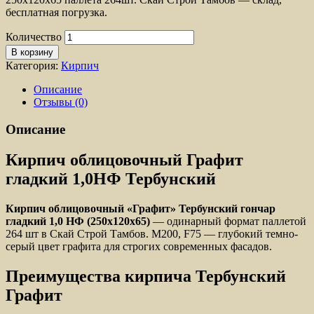
бесплатная погрузка.
Количество
В корзину
Категория:
Кирпич
Описание
Отзывы (0)
Описание
Кирпич облицовочный Графит
гладкий 1,0НФ Тербунский
Кирпич облицовочный «Графит» Тербунский гончар
гладкий 1,0 НФ (250x120x65)
— одинарный формат паллетой
264 шт в Скай Строй Тамбов. М200, F75 — глубокий темно-
серый цвет графита для строгих современных фасадов.
Преимущества кирпича Тербунский
Графит