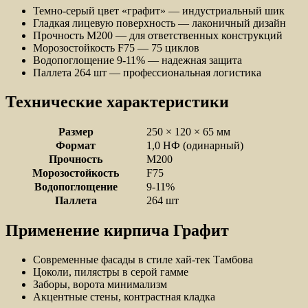
Темно-серый цвет «графит» — индустриальный шик
Гладкая лицевую поверхность — лаконичный дизайн
Прочность М200 — для ответственных конструкций
Морозостойкость F75 — 75 циклов
Водопоглощение 9-11% — надежная защита
Паллета 264 шт — профессиональная логистика
Технические характеристики
Размер
250 × 120 × 65 мм
Формат
1,0 НФ (одинарный)
Прочность
М200
Морозостойкость
F75
Водопоглощение
9-11%
Паллета
264 шт
Применение кирпича Графит
Современные фасады в стиле хай-тек Тамбова
Цоколи, пилястры в серой гамме
Заборы, ворота минимализм
Акцентные стены, контрастная кладка