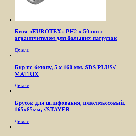
Бита «EUROTEX» PH2 х 50mm с
ограничителем для больших нагрузок
Детали
Бур по бетону, 5 x 160 мм, SDS PLUS//
MATRIX
Детали
Брусок для шлифования, пластмассовый,
165х85мм, //STAYER
Детали