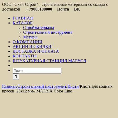
ООО "Скай-Строй" - строительные материалы со склада с
доставкой
+79005188000
Почта
ВК
ГЛАВНАЯ
КАТАЛОГ
Стройматериалы
Строительный инструмент
Метизы
О КОМПАНИИ
АКЦИИ И СКИДКИ
ДОСТАВКА И ОПЛАТА
КОНТАКТЫ
ШТУКАТУРНАЯ СТАНЦИЯ МАРУСЯ
Главная
/
Строительный инструмент
/
Кисти
/
Кисть для водных
красок 25х12 мм// MATRIX Color Line