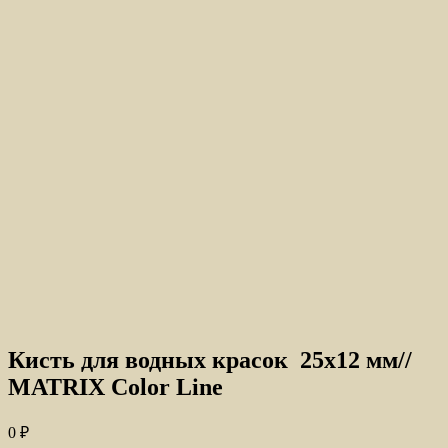
Кисть для водных красок 25х12 мм//
MATRIX Color Line
0
₽