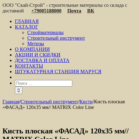
ООО "Скай-Строй" - строительные материалы со склада с
доставкой
+79005188000
Почта
ВК
ГЛАВНАЯ
КАТАЛОГ
Стройматериалы
Строительный инструмент
Метизы
О КОМПАНИИ
АКЦИИ И СКИДКИ
ДОСТАВКА И ОПЛАТА
КОНТАКТЫ
ШТУКАТУРНАЯ СТАНЦИЯ МАРУСЯ
Главная
/
Строительный инструмент
/
Кисти
/
Кисть плоская
«ФАСАД» 120х35 мм// MATRIX Color Line
Кисть плоская «ФАСАД» 120х35 мм//