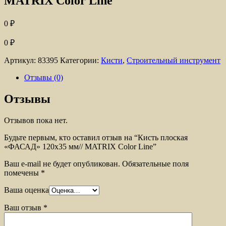
MATRIX Color Line
0
₽
0
₽
Артикул:
83395
Категории:
Кисти
,
Строительный инструмент
Отзывы (0)
Отзывы
Отзывов пока нет.
Будьте первым, кто оставил отзыв на “Кисть плоская
«ФАСАД» 120х35 мм// MATRIX Color Line”
Ваш e-mail не будет опубликован.
Обязательные поля
помечены
*
Ваша оценка
Ваш отзыв
*