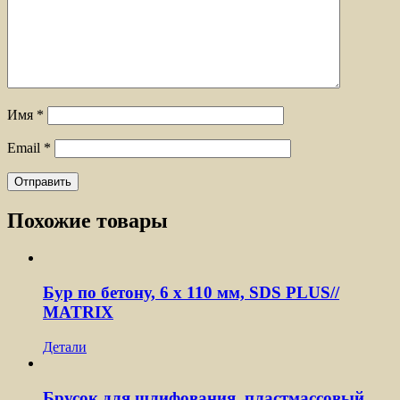
Имя
*
Email
*
Похожие товары
Бур по бетону, 6 x 110 мм, SDS PLUS//
MATRIX
Детали
Брусок для шлифования, пластмассовый,