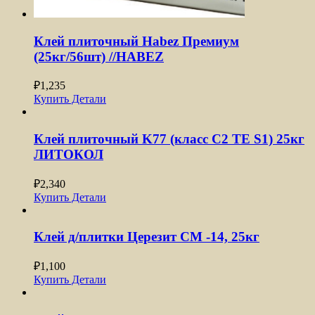
Клей плиточный Habez Премиум
(25кг/56шт) //HABEZ
₽
1,235
Купить
Детали
Клей плиточный K77 (класс С2 TE S1) 25кг
ЛИТОКОЛ
₽
2,340
Купить
Детали
Клей д/плитки Церезит CM -14, 25кг
₽
1,100
Купить
Детали