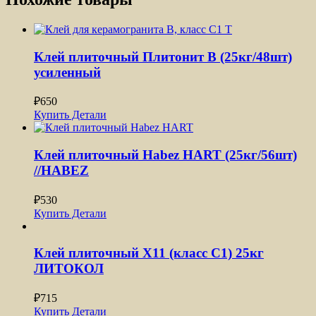
Клей плиточный Плитонит B (25кг/48шт)
усиленный
₽
650
Купить
Детали
Клей плиточный Habez HART (25кг/56шт)
//HABEZ
₽
530
Купить
Детали
Клей плиточный X11 (класс С1) 25кг
ЛИТОКОЛ
₽
715
Купить
Детали