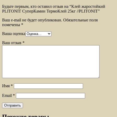
Будьте первым, кто оставил отзыв на “Клей жаростойкий
PLITONIT СуперКамин ТермоКлей 25кг //PLITONIT”
Ваш e-mail не будет опубликован.
Обязательные поля
помечены
*
Ваша оценка
Ваш отзыв
*
Имя
*
Email
*
Похожие товары