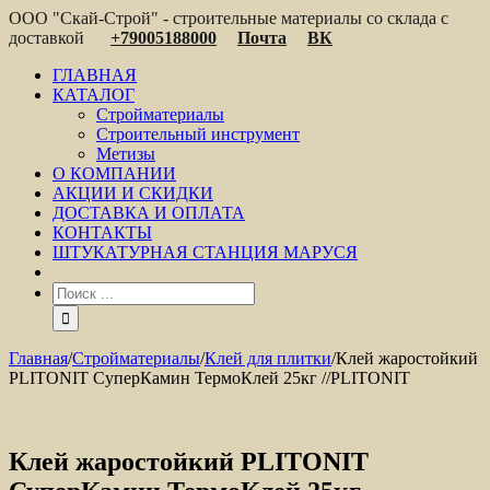
ООО "Скай-Строй" - строительные материалы со склада с
доставкой
+79005188000
Почта
ВК
ГЛАВНАЯ
КАТАЛОГ
Стройматериалы
Строительный инструмент
Метизы
О КОМПАНИИ
АКЦИИ И СКИДКИ
ДОСТАВКА И ОПЛАТА
КОНТАКТЫ
ШТУКАТУРНАЯ СТАНЦИЯ МАРУСЯ
Главная
/
Стройматериалы
/
Клей для плитки
/
Клей жаростойкий
PLITONIT СуперКамин ТермоКлей 25кг //PLITONIT
Клей жаростойкий PLITONIT