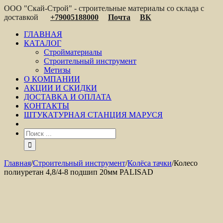
ООО "Скай-Строй" - строительные материалы со склада с
доставкой
+79005188000
Почта
ВК
ГЛАВНАЯ
КАТАЛОГ
Стройматериалы
Строительный инструмент
Метизы
О КОМПАНИИ
АКЦИИ И СКИДКИ
ДОСТАВКА И ОПЛАТА
КОНТАКТЫ
ШТУКАТУРНАЯ СТАНЦИЯ МАРУСЯ
Главная
/
Строительный инструмент
/
Колёса тачки
/
Колесо
полиуретан 4,8/4-8 подшип 20мм PALISAD