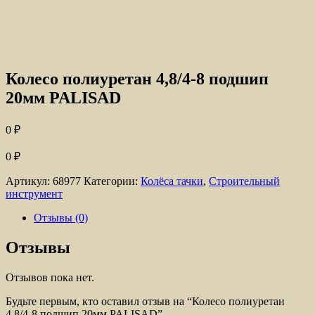
Колесо полиуретан 4,8/4-8 подшип
20мм PALISAD
0
₽
0
₽
Артикул:
68977
Категории:
Колёса тачки
,
Строительный
инструмент
Отзывы (0)
Отзывы
Отзывов пока нет.
Будьте первым, кто оставил отзыв на “Колесо полиуретан
4,8/4-8 подшип 20мм PALISAD”