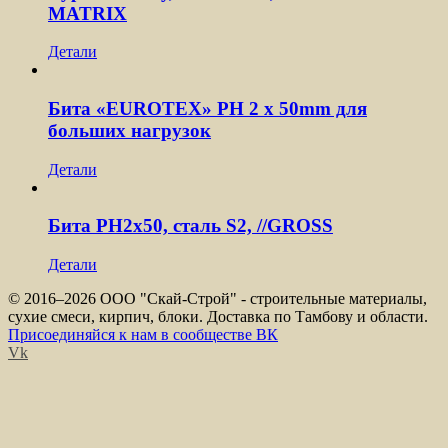
MATRIX
Детали
Бита «EUROTEX» PH 2 х 50mm для
больших нагрузок
Детали
Бита PH2х50, сталь S2, //GROSS
Детали
© 2016–
2026 ООО "Скай-Строй" - строительные материалы,
сухие смеси, кирпич, блоки. Доставка по Тамбову и области.
Присоединяйся к нам в сообществе ВК
Vk