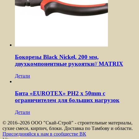
Бокорезы Black Nickel, 200 мм,
двухкомпонентные рукоятки// MATRIX
Детали
Бита «EUROTEX» PH2 х 50mm с
ограничителем для больших нагрузок
Детали
© 2016–
2026 ООО "Скай-Строй" - строительные материалы,
сухие смеси, кирпич, блоки. Доставка по Тамбову и области.
Присоединяйся к нам в сообществе ВК