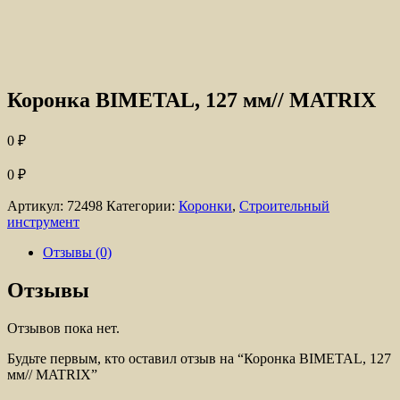
Коронка BIMETAL, 127 мм// MATRIX
0
₽
0
₽
Артикул:
72498
Категории:
Коронки
,
Строительный
инструмент
Отзывы (0)
Отзывы
Отзывов пока нет.
Будьте первым, кто оставил отзыв на “Коронка BIMETAL, 127
мм// MATRIX”