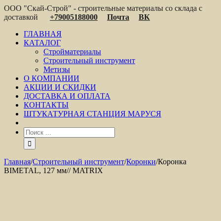
ООО "Скай-Строй" - строительные материалы со склада с
доставкой
+79005188000
Почта
ВК
ГЛАВНАЯ
КАТАЛОГ
Стройматериалы
Строительный инструмент
Метизы
О КОМПАНИИ
АКЦИИ И СКИДКИ
ДОСТАВКА И ОПЛАТА
КОНТАКТЫ
ШТУКАТУРНАЯ СТАНЦИЯ МАРУСЯ
Главная
/
Строительный инструмент
/
Коронки
/
Коронка
BIMETAL, 127 мм// MATRIX