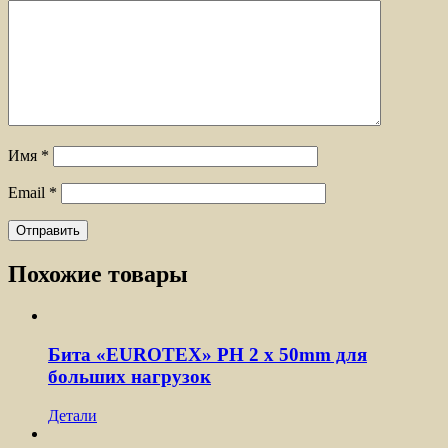
Имя
*
Email
*
Похожие товары
Бита «EUROTEX» PH 2 х 50mm для
больших нагрузок
Детали