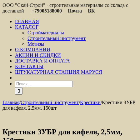
ООО "Скай-Строй" - строительные материалы со склада с
доставкой
+79005188000
Почта
ВК
ГЛАВНАЯ
КАТАЛОГ
Стройматериалы
Строительный инструмент
Метизы
О КОМПАНИИ
АКЦИИ И СКИДКИ
ДОСТАВКА И ОПЛАТА
КОНТАКТЫ
ШТУКАТУРНАЯ СТАНЦИЯ МАРУСЯ
Главная
/
Строительный инструмент
/
Крестики
/
Крестики ЗУБР
для кафеля, 2,5мм, 150шт
Крестики ЗУБР для кафеля, 2,5мм,