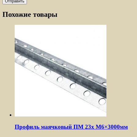
Похожие товары
Профиль маячковый ПМ 23x М6×3000мм