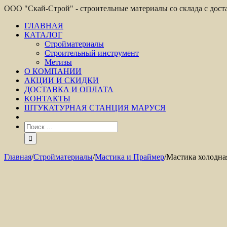
ООО "Скай-Строй" - строительные материалы со склада с дос
ГЛАВНАЯ
КАТАЛОГ
Стройматериалы
Строительный инструмент
Метизы
О КОМПАНИИ
АКЦИИ И СКИДКИ
ДОСТАВКА И ОПЛАТА
КОНТАКТЫ
ШТУКАТУРНАЯ СТАНЦИЯ МАРУСЯ
Главная
/
Стройматериалы
/
Мастика и Праймер
/
Мастика холодная