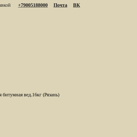
тавкой
+79005188000
Почта
ВК
 битумная вед.16кг (Рязань)