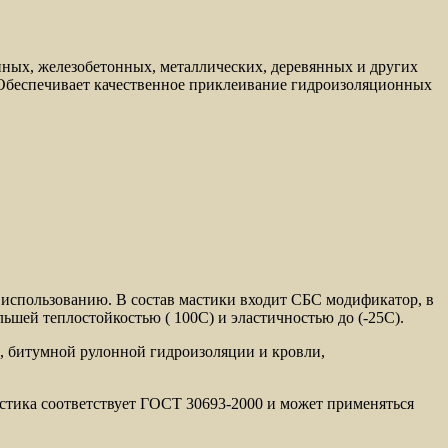
ных, железобетонных, металлических, деревянных и других
 Обеспечивает качественное приклеивание гидроизоляционных
 использованию. В состав мастики входит СБС модификатор, в
ьшей теплостойкостью ( 100С) и эластичностью до (-25С).
а, битумной рулонной гидроизоляции и кровли,
стика соответствует ГОСТ 30693-2000 и может применяться