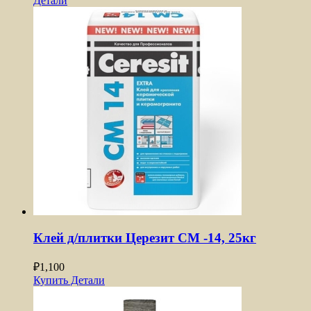
Детали
Клей д/плитки Церезит CM -14, 25кг
₽
1,100
Купить
Детали