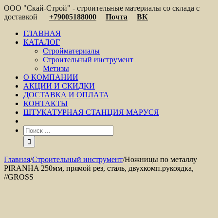
ООО "Скай-Строй" - строительные материалы со склада с
доставкой
+79005188000
Почта
ВК
ГЛАВНАЯ
КАТАЛОГ
Стройматериалы
Строительный инструмент
Метизы
О КОМПАНИИ
АКЦИИ И СКИДКИ
ДОСТАВКА И ОПЛАТА
КОНТАКТЫ
ШТУКАТУРНАЯ СТАНЦИЯ МАРУСЯ
Главная
/
Строительный инструмент
/
Ножницы по металлу
PIRANHA 250мм, прямой рез, сталь, двухкомп.рукоядка,
//GROSS