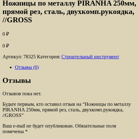
Ножницы по металлу PIRANHA 250мм,
прямой рез, сталь, двухкомп.рукоядка,
//GROSS
0
₽
0
₽
Артикул:
78325
Категория:
Строительный инструмент
Отзывы (0)
Отзывы
Отзывов пока нет.
Будьте первым, кто оставил отзыв на “Ножницы по металлу
PIRANHA 250мм, прямой рез, сталь, двухкомп.рукоядка,
//GROSS”
Ваш e-mail не будет опубликован.
Обязательные поля
помечены
*