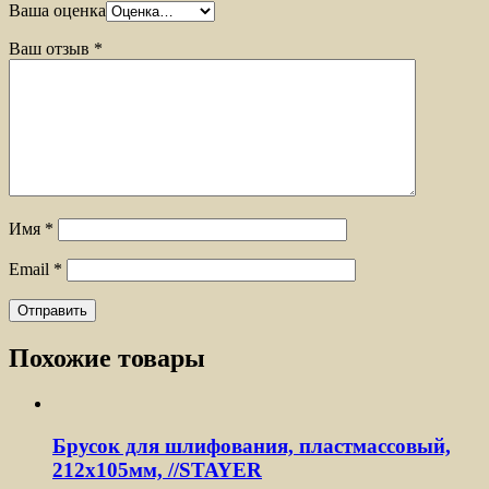
Ваша оценка
Ваш отзыв
*
Имя
*
Email
*
Похожие товары
Брусок для шлифования, пластмассовый,
212х105мм, //STAYER