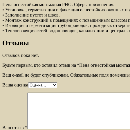
Пена огнестойкая монтажная PHG. Сферы применения:
• Установка, герметизация и фиксация огнестойких оконных и 
• Заполнение пустот и швов.
• Монтаж конструкций в помещениях с повышенным классом п
• Изоляция и герметизация трубопроводов, проходных отверст
• Теплоизоляция сетей водопроводов, канализации и централь
Отзывы
Отзывов пока нет.
Будьте первым, кто оставил отзыв на “Пена огнестойкая монтажн
Ваш e-mail не будет опубликован.
Обязательные поля помечен
Ваша оценка
Ваш отзыв
*