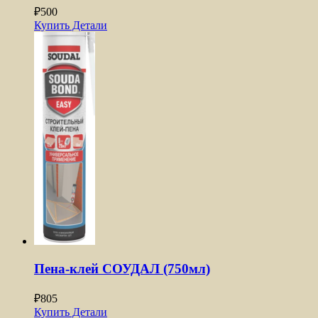
₽
500
Купить
Детали
Пена-клей СОУДАЛ (750мл)
₽
805
Купить
Детали