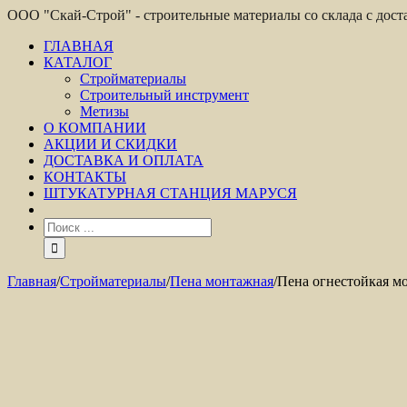
ООО "Скай-Строй" - строительные материалы со склада с дос
ГЛАВНАЯ
КАТАЛОГ
Стройматериалы
Строительный инструмент
Метизы
О КОМПАНИИ
АКЦИИ И СКИДКИ
ДОСТАВКА И ОПЛАТА
КОНТАКТЫ
ШТУКАТУРНАЯ СТАНЦИЯ МАРУСЯ
Главная
/
Стройматериалы
/
Пена монтажная
/
Пена огнестойкая мон