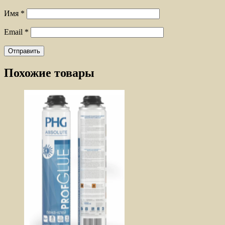
Имя
*
Email
*
Похожие товары