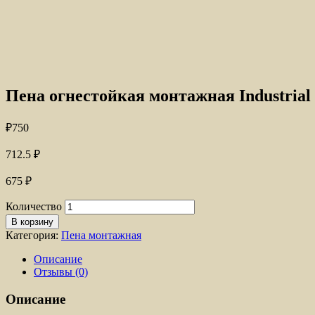
Пена огнестойкая монтажная Industrial 
₽
750
712.5
₽
675
₽
Количество
В корзину
Категория:
Пена монтажная
Описание
Отзывы (0)
Описание