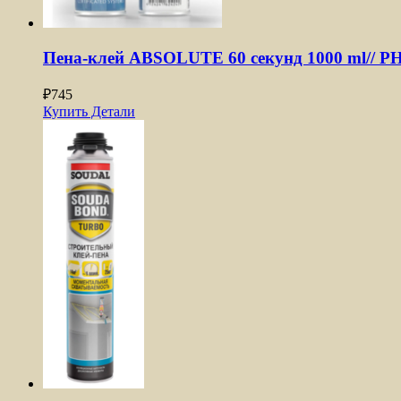
Пена-клей ABSOLUTE 60 секунд 1000 ml// P
₽
745
Купить
Детали