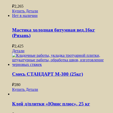
₽
2,265
Купить
Детали
Нет в наличии
Мастика холодная битумная вед.16кг
(Рязань)
₽
2,425
Детали
Смесь СТАНДАРТ М-300 (25кг)
₽
280
Купить
Детали
Клей д/плитки «Юнис плюс», 25 кг