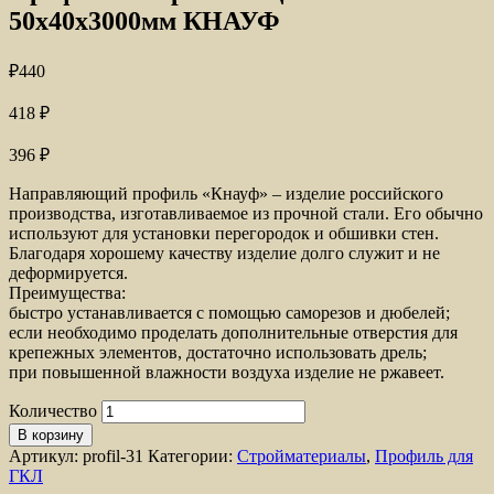
50x40x3000мм КНАУФ
₽
440
418
₽
396
₽
Направляющий профиль «Кнауф» – изделие российского
производства, изготавливаемое из прочной стали. Его обычно
используют для установки перегородок и обшивки стен.
Благодаря хорошему качеству изделие долго служит и не
деформируется.
Преимущества:
быстро устанавливается с помощью саморезов и дюбелей;
если необходимо проделать дополнительные отверстия для
крепежных элементов, достаточно использовать дрель;
при повышенной влажности воздуха изделие не ржавеет.
Количество
В корзину
Артикул:
profil-31
Категории:
Стройматериалы
,
Профиль для
ГКЛ