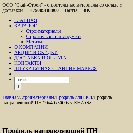
ООО "Скай-Строй" - строительные материалы со склада с
доставкой
+79005188000
Почта
ВК
ГЛАВНАЯ
КАТАЛОГ
Стройматериалы
Строительный инструмент
Метизы
О КОМПАНИИ
АКЦИИ И СКИДКИ
ДОСТАВКА И ОПЛАТА
КОНТАКТЫ
ШТУКАТУРНАЯ СТАНЦИЯ МАРУСЯ
Главная
/
Стройматериалы
/
Профиль для ГКЛ
/
Профиль
направляющий ПН 50x40x3000мм КНАУФ
Профиль направляющий ПН