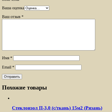
Ваша оценка
Ваш отзыв
*
Имя
*
Email
*
Похожие товары
Стеклоизол П-3,0 (с/ткань) 15м2 (Рязань)