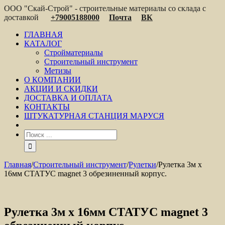
ООО "Скай-Строй" - строительные материалы со склада с
доставкой
+79005188000
Почта
ВК
ГЛАВНАЯ
КАТАЛОГ
Стройматериалы
Строительный инструмент
Метизы
О КОМПАНИИ
АКЦИИ И СКИДКИ
ДОСТАВКА И ОПЛАТА
КОНТАКТЫ
ШТУКАТУРНАЯ СТАНЦИЯ МАРУСЯ
Главная
/
Строительный инструмент
/
Рулетки
/
Рулетка 3м х
16мм СТАТУС magnet 3 обрезиненный корпус.
Рулетка 3м х 16мм СТАТУС magnet 3