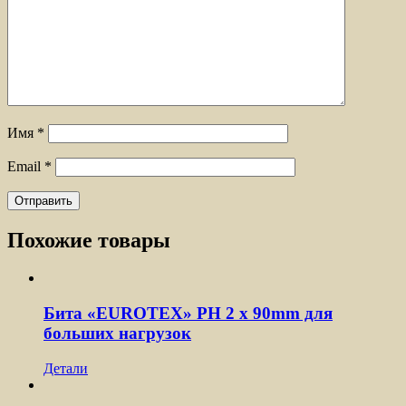
Имя
*
Email
*
Похожие товары
Бита «EUROTEX» PH 2 х 90mm для
больших нагрузок
Детали