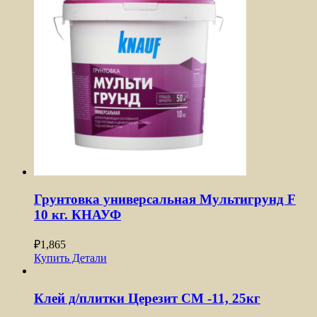
Грунтовка универсальная Мультигрунд F
10 кг. КНАУФ
₽
1,865
Купить
Детали
Клей д/плитки Церезит CM -11, 25кг