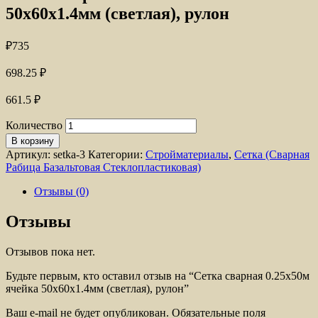
50х60х1.4мм (светлая), рулон
₽
735
698.25
₽
661.5
₽
Количество
В корзину
Артикул:
setka-3
Категории:
Стройматериалы
,
Сетка (Сварная
Рабица Базальтовая Стеклопластиковая)
Отзывы (0)
Отзывы
Отзывов пока нет.
Будьте первым, кто оставил отзыв на “Сетка сварная 0.25х50м
ячейка 50х60х1.4мм (светлая), рулон”
Ваш e-mail не будет опубликован.
Обязательные поля