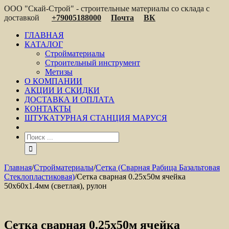
ООО "Скай-Строй" - строительные материалы со склада с
доставкой
+79005188000
Почта
ВК
ГЛАВНАЯ
КАТАЛОГ
Стройматериалы
Строительный инструмент
Метизы
О КОМПАНИИ
АКЦИИ И СКИДКИ
ДОСТАВКА И ОПЛАТА
КОНТАКТЫ
ШТУКАТУРНАЯ СТАНЦИЯ МАРУСЯ
Главная
/
Стройматериалы
/
Сетка (Сварная Рабица Базальтовая
Стеклопластиковая)
/
Сетка сварная 0.25х50м ячейка
50х60х1.4мм (светлая), рулон
Сетка сварная 0.25х50м ячейка