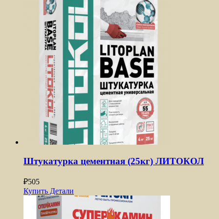
Штукатурка цементная (25кг) ЛИТОКОЛ
₽
505
Купить
Детали