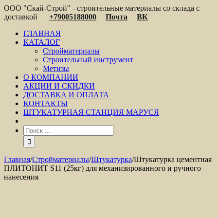
ООО "Скай-Строй" - строительные материалы со склада с
доставкой
+79005188000
Почта
ВК
ГЛАВНАЯ
КАТАЛОГ
Стройматериалы
Строительный инструмент
Метизы
О КОМПАНИИ
АКЦИИ И СКИДКИ
ДОСТАВКА И ОПЛАТА
КОНТАКТЫ
ШТУКАТУРНАЯ СТАНЦИЯ МАРУСЯ
Главная
/
Стройматериалы
/
Штукатурка
/
Штукатурка цементная
ПЛИТОНИТ S11 (25кг) для механизированного и ручного
нанесения