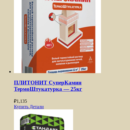
ПЛИТОНИТ СуперКамин
ТермоШтукатурка — 25кг
₽
1,135
Купить
Детали