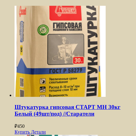
Штукатурка гипсовая СТАРТ МН 30кг
Белый (49шт/под) //Старатели
₽
450
Купить
Детали