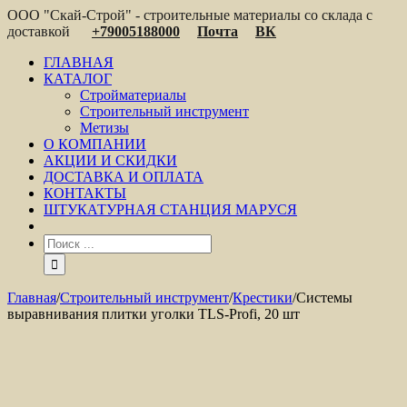
ООО "Скай-Строй" - строительные материалы со склада с
доставкой
+79005188000
Почта
ВК
ГЛАВНАЯ
КАТАЛОГ
Стройматериалы
Строительный инструмент
Метизы
О КОМПАНИИ
АКЦИИ И СКИДКИ
ДОСТАВКА И ОПЛАТА
КОНТАКТЫ
ШТУКАТУРНАЯ СТАНЦИЯ МАРУСЯ
Главная
/
Строительный инструмент
/
Крестики
/
Системы
выравнивания плитки уголки TLS-Profi, 20 шт