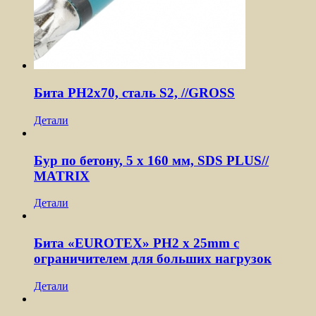
Бита PH2х70, сталь S2, //GROSS
Детали
Бур по бетону, 5 x 160 мм, SDS PLUS//
MATRIX
Детали
Бита «EUROTEX» PH2 х 25mm с
ограничителем для больших нагрузок
Детали