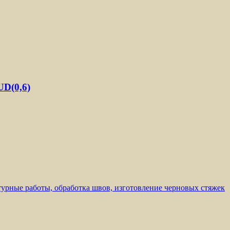
D(0,6)