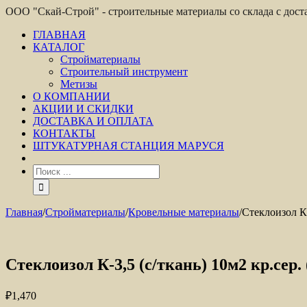
ООО "Скай-Строй" - строительные материалы со склада с дос
ГЛАВНАЯ
КАТАЛОГ
Стройматериалы
Строительный инструмент
Метизы
О КОМПАНИИ
АКЦИИ И СКИДКИ
ДОСТАВКА И ОПЛАТА
КОНТАКТЫ
ШТУКАТУРНАЯ СТАНЦИЯ МАРУСЯ
Главная
/
Стройматериалы
/
Кровельные материалы
/
Стеклоизол К-
Стеклоизол К-3,5 (с/ткань) 10м2 кр.сер.
₽
1,470