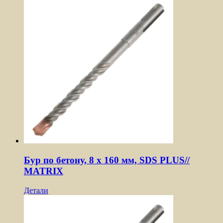
Бур по бетону, 8 x 160 мм, SDS PLUS//
MATRIX
Детали