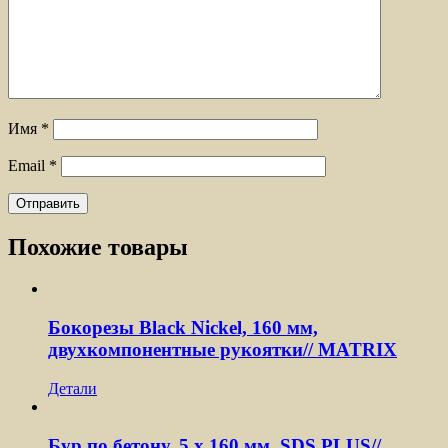
Имя
*
Email
*
Похожие товары
Бокорезы Black Nickel, 160 мм,
двухкомпонентные рукоятки// MATRIX
Детали
Бур по бетону, 5 x 160 мм, SDS PLUS//