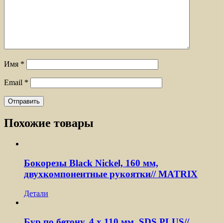
Имя
*
Email
*
Похожие товары
Бокорезы Black Nickel, 160 мм,
двухкомпонентные рукоятки// MATRIX
Детали
Бур по бетону, 4 x 110 мм, SDS PLUS//